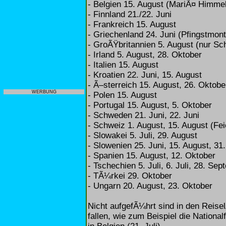
- Belgien 15. August (MariÃ¤ Himmel
- Finnland 21./22. Juni
- Frankreich 15. August
- Griechenland 24. Juni (Pfingstmont
- GroÃŸbritannien 5. August (nur Sc
- Irland 5. August, 28. Oktober
- Italien 15. August
- Kroatien 22. Juni, 15. August
- Ã–sterreich 15. August, 26. Oktobe
WERBUNG
- Polen 15. August
- Portugal 15. August, 5. Oktober
- Schweden 21. Juni, 22. Juni
- Schweiz 1. August, 15. August (Fei
- Slowakei 5. Juli, 29. August
- Slowenien 25. Juni, 15. August, 31
- Spanien 15. August, 12. Oktober
- Tschechien 5. Juli, 6. Juli, 28. Se
- TÃ¼rkei 29. Oktober
- Ungarn 20. August, 23. Oktober
Nicht aufgefÃ¼hrt sind in den Reisel
fallen, wie zum Beispiel die National