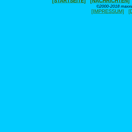
[STARTSEITE]
[NACHRICHTEN]
©2000-2018 maxxwe
[IMPRESSUM]
[