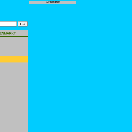
WERBUNG
GENMARKT