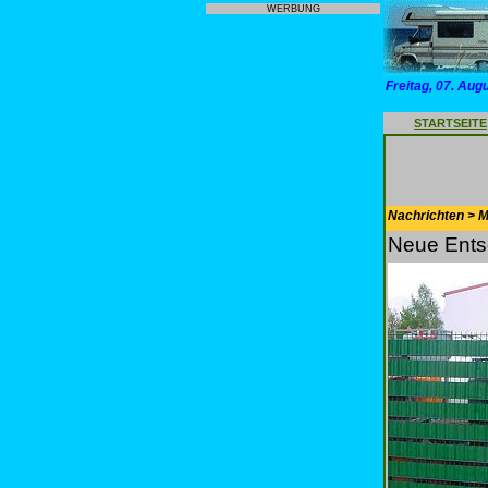
WERBUNG
Freitag, 07. Aug
STARTSEITE
Nachrichten > Mo
Neue Entso