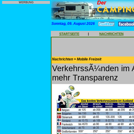
WERBUNG
Sonntag, 09. August 2026
STARTSEITE
|
NACHRICHTEN
Nachrichten > Mobile Freizeit
VerkehrssÃ¼nden im A
mehr Transparenz