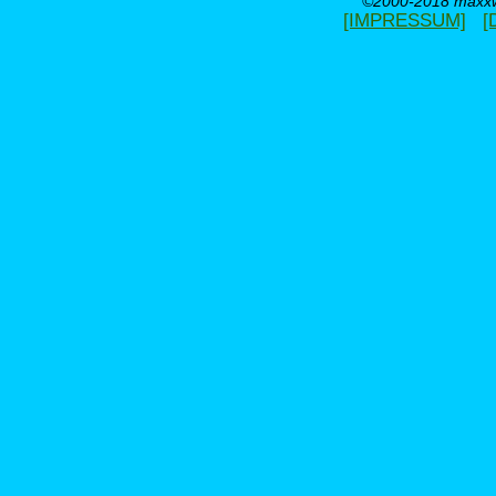
©2000-2018 maxxwe
[IMPRESSUM]
[