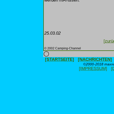
werden mÃ¼ssen.
25.03.02
[zurü
© 2002 Camping-Channel
[STARTSEITE]
[NACHRICHTEN]
©2000-2018 maxxwe
[IMPRESSUM]
[