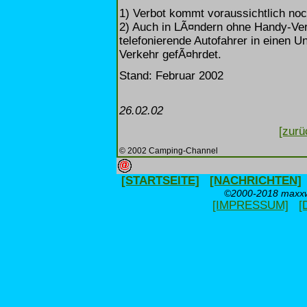
1) Verbot kommt voraussichtlich no
2) Auch in LÃ¤ndern ohne Handy-Ver
telefonierende Autofahrer in einen Un
Verkehr gefÃ¤hrdet.
Stand: Februar 2002
26.02.02
[zurü
© 2002 Camping-Channel
[STARTSEITE]
[NACHRICHTEN]
©2000-2018 maxxwe
[IMPRESSUM]
[