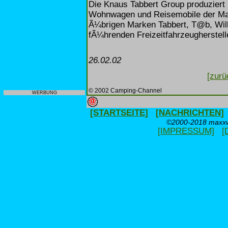
Die Knaus Tabbert Group produziert 
Wohnwagen und Reisemobile der Mar
Ã¼brigen Marken Tabbert, T@b, Wil
fÃ¼hrenden Freizeitfahrzeugherstell
26.02.02
[zurü
© 2002 Camping-Channel
WERBUNG
[STARTSEITE]
[NACHRICHTEN]
©2000-2018 maxxwe
[IMPRESSUM]
[