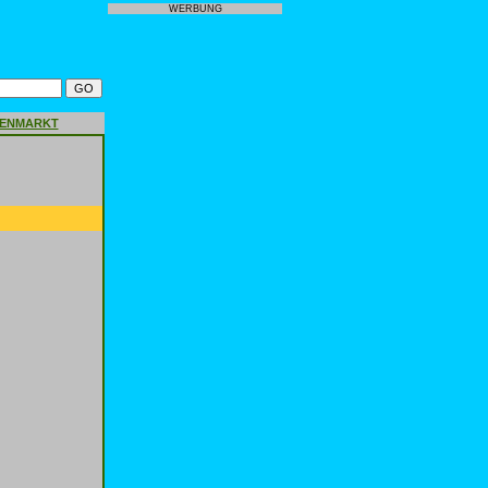
WERBUNG
GENMARKT