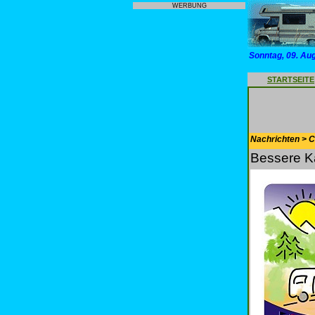
WERBUNG
Sonntag, 09. Au
STARTSEITE
Nachrichten > 
Bessere K