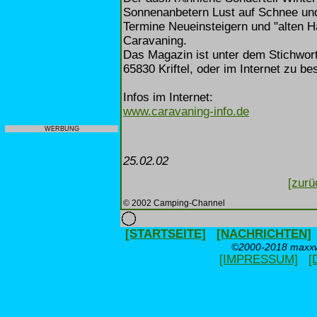
Sonnenanbetern Lust auf Schnee und
Termine Neueinsteigern und "alten H
Caravaning.
Das Magazin ist unter dem Stichwo
65830 Kriftel, oder im Internet zu bes
Infos im Internet:
www.caravaning-info.de
WERBUNG
25.02.02
[zurü
© 2002 Camping-Channel
[STARTSEITE]
[NACHRICHTEN]
©2000-2018 maxxwe
[IMPRESSUM]
[