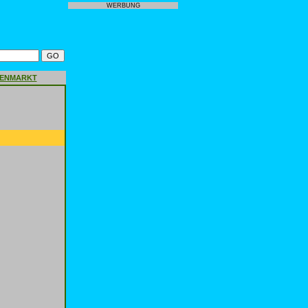
WERBUNG
GENMARKT