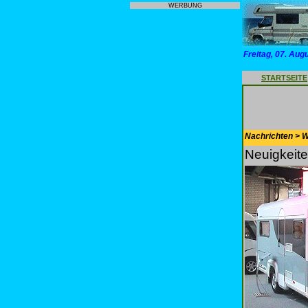
WERBUNG
Freitag, 07. Aug
STARTSEITE
Nachrichten > 
Neuigkeite