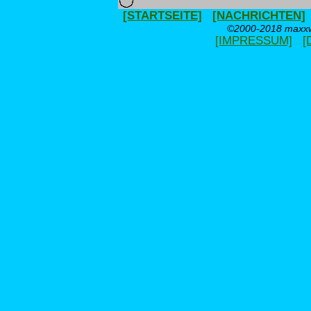
[STARTSEITE]
[NACHRICHTEN]
©2000-2018 maxxwe
[IMPRESSUM]
[