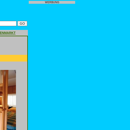
WERBUNG
GENMARKT