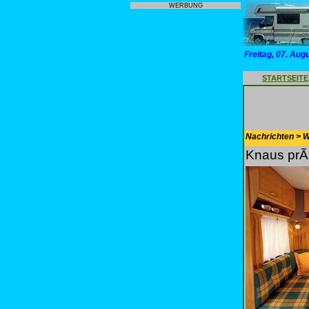
WERBUNG
Freitag, 07. Aug
STARTSEITE
Nachrichten > 
Knaus prÃ