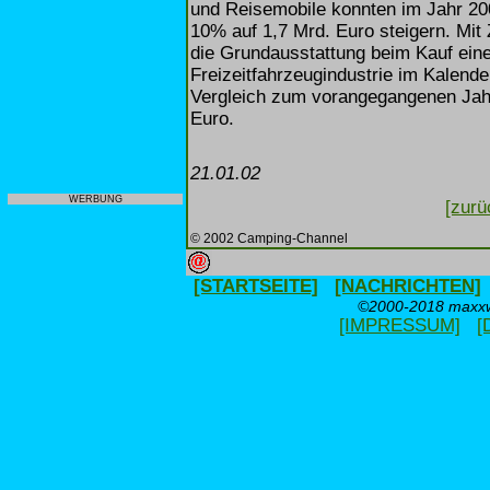
und Reisemobile konnten im Jahr 20
10% auf 1,7 Mrd. Euro steigern. Mit
die Grundausstattung beim Kauf eine
Freizeitfahrzeugindustrie im Kalend
Vergleich zum vorangegangenen Jahr
Euro.
21.01.02
WERBUNG
[zurü
© 2002 Camping-Channel
[STARTSEITE]
[NACHRICHTEN]
©2000-2018 maxxwe
[IMPRESSUM]
[