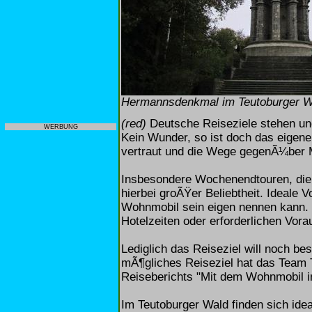
Hermannsdenkmal im Teutoburger Wa
(red)
Deutsche Reiseziele stehen un
WERBUNG
Kein Wunder, so ist doch das eigen
vertraut und die Wege gegenÃ¼ber Mi
Insbesondere Wochenendtouren, die k
hierbei groÃŸer Beliebtheit. Ideale 
Wohnmobil sein eigen nennen kann.
Hotelzeiten oder erforderlichen Vor
Lediglich das Reiseziel will noch be
mÃ¶gliches Reiseziel hat das Team 
Reiseberichts "Mit dem Wohnmobil in
Im Teutoburger Wald finden sich id