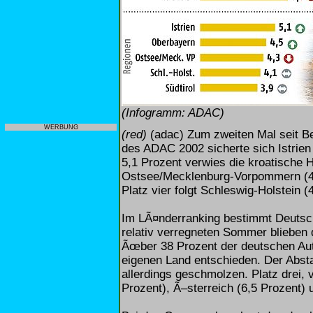
(Infogramm: ADAC)
WERBUNG
(red)
(adac) Zum zweiten Mal seit Be
des ADAC 2002 sicherte sich Istrien
5,1 Prozent verwies die kroatische 
Ostsee/Mecklenburg-Vorpommern (4,3
Platz vier folgt Schleswig-Holstein (
Im LÃ¤nderranking bestimmt Deutsc
relativ verregneten Sommer blieben 
Ãœber 38 Prozent der deutschen Aut
eigenen Land entschieden. Der Abstan
allerdings geschmolzen. Platz drei, 
Prozent), Ã–sterreich (6,5 Prozent) 