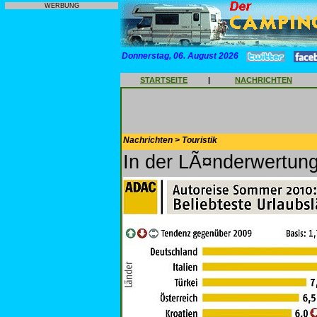
WERBUNG
Donnerstag, 06. August 2026
STARTSEITE
|
NACHRICHTEN
Nachrichten > Touristik
In der LÃ¤nderwertung