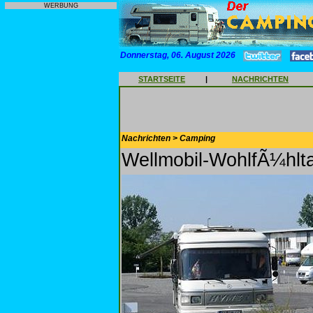
WERBUNG
Donnerstag, 06. August 2026
STARTSEITE
|
NACHRICHTEN
Nachrichten > Camping
Wellmobil-WohlfÃ¼hlt