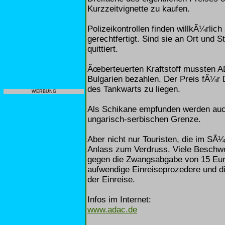
Kurzzeitvignette zu kaufen.
Polizeikontrollen finden willkÃ¼rlich
gerechtfertigt. Sind sie an Ort und S
quittiert.
Ãœberteuerten Kraftstoff mussten A
Bulgarien bezahlen. Der Preis fÃ¼r 
des Tankwarts zu liegen.
WERBUNG
Als Schikane empfunden werden auch
ungarisch-serbischen Grenze.
Aber nicht nur Touristen, die im SÃ
Anlass zum Verdruss. Viele Beschwe
gegen die Zwangsabgabe von 15 Euro
aufwendige Einreiseprozedere und d
der Einreise.
Infos im Internet:
www.adac.de