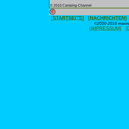
© 2010 Camping-Channel
[STARTSEITE]
[NACHRICHTEN]
©2000-2018 maxxwe
[IMPRESSUM]
[