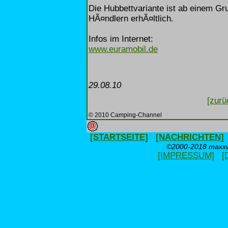
Die Hubbettvariante ist ab einem Gr
HÃ¤ndlern erhÃ¤ltlich.
Infos im Internet:
www.euramobil.de
29.08.10
[zurü
© 2010 Camping-Channel
[STARTSEITE]
[NACHRICHTEN]
©2000-2018 maxxwe
[IMPRESSUM]
[