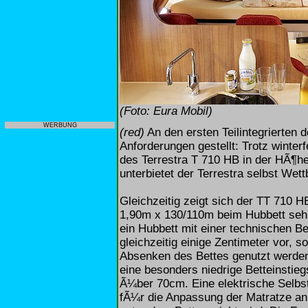
(Foto: Eura Mobil)
WERBUNG
(red)
An den ersten Teilintegrierten 
Anforderungen gestellt: Trotz winter
des Terrestra T 710 HB in der HÃ¶h
unterbietet der Terrestra selbst We
Gleichzeitig zeigt sich der TT 710
1,90m x 130/110m beim Hubbett sehr
ein Hubbett mit einer technischen 
gleichzeitig einige Zentimeter vor, 
Absenken des Bettes genutzt werden
eine besonders niedrige Betteinstie
Ã¼ber 70cm. Eine elektrische Selbs
fÃ¼r die Anpassung der Matratze an