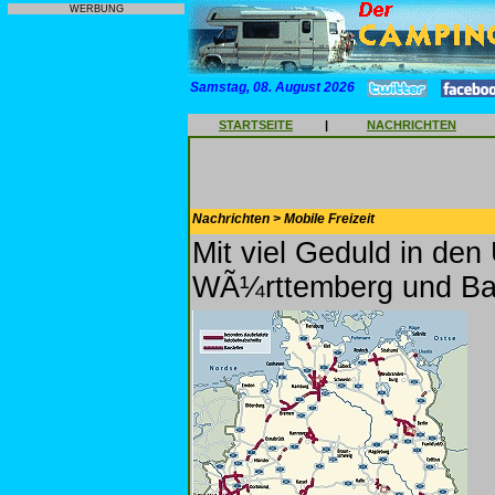
WERBUNG
Samstag, 08. August 2026
STARTSEITE
|
NACHRICHTEN
Nachrichten > Mobile Freizeit
Mit viel Geduld in den
WÃ¼rttemberg und Ba