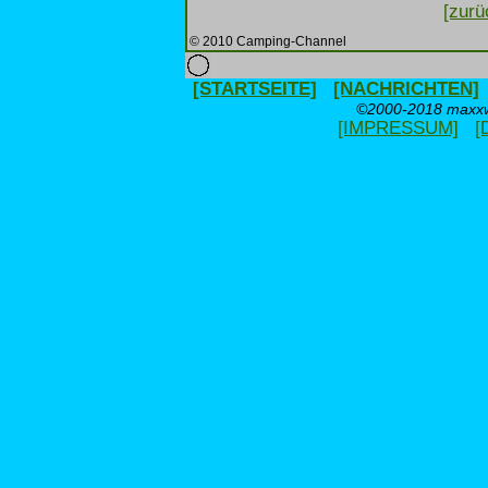
[zurü
© 2010 Camping-Channel
[STARTSEITE]
[NACHRICHTEN]
©2000-2018 maxxwe
[IMPRESSUM]
[