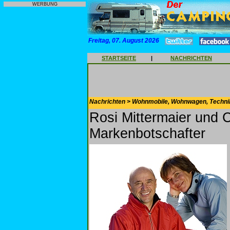
WERBUNG
Freitag, 07. August 2026
STARTSEITE
|
NACHRICHTEN
Nachrichten > Wohnmobile, Wohnwagen, Techni
Rosi Mittermaier und C
Markenbotschafter