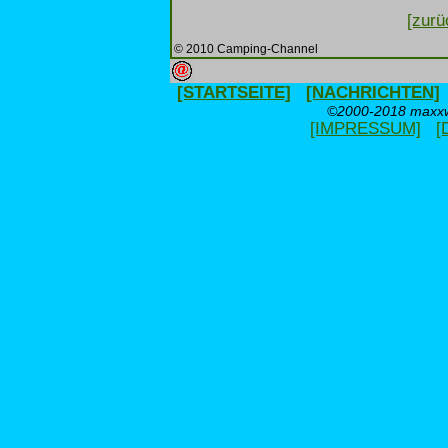
[zurü
© 2010 Camping-Channel
[STARTSEITE]
[NACHRICHTEN]
©2000-2018 maxxwe
[IMPRESSUM]
[