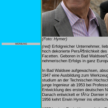
(Foto: Hymer)
WERBUNG
(red)
Erfolgreicher Unternehmer, lieb
hoch dekorierte PersÃ¶nlichkeit des
Facetten. Geboren in Bad Waldsee/O
nehmerischen Erfolgs in ganz Europa
In Bad Waldsee aufgewachsen, absol
1947 eine Ausbildung zum Werkzeug
studium an der Technischen Hochsch
junge Ingenieur ab 1953 bei Professo
Entwicklung des ersten deutschen Na
Danach entwickelt er fÃ¼r Dornier 
1956 kehrt Erwin Hymer ins elterl