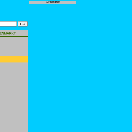
WERBUNG
GENMARKT