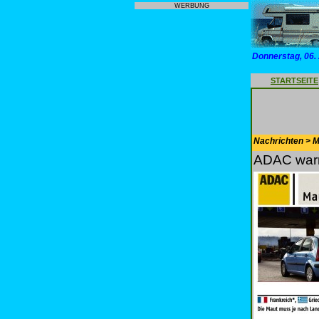
WERBUNG
Donnerstag, 06.
STARTSEITE
Nachrichten > Mo
ADAC warn