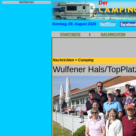
WERBUNG
Sonntag, 09. August 2026
STARTSEITE
|
NACHRICHTEN
Nachrichten > Camping
Wulfener Hals/TopPla