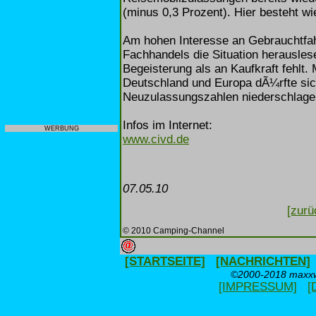
(minus 0,3 Prozent). Hier besteht w
Am hohen Interesse an Gebrauchtfa
Fachhandels die Situation herausles
Begeisterung als an Kaufkraft fehlt. M
Deutschland und Europa dÃ¼rfte sic
Neuzulassungszahlen niederschlage
Infos im Internet:
WERBUNG
www.civd.de
07.05.10
[zurü
© 2010 Camping-Channel
[STARTSEITE]
[NACHRICHTEN]
©2000-2018 maxxwe
[IMPRESSUM]
[