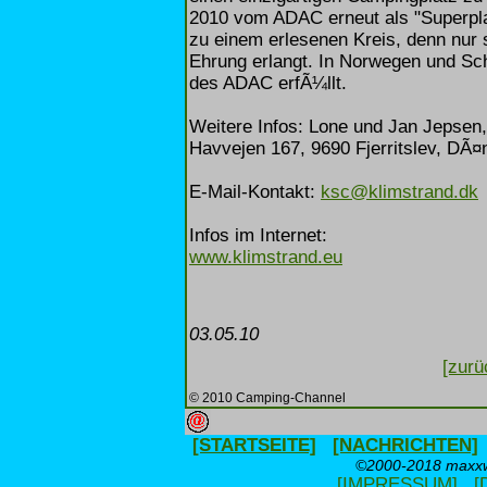
2010 vom ADAC erneut als "Superpl
zu einem erlesenen Kreis, denn nur
Ehrung erlangt. In Norwegen und Sch
des ADAC erfÃ¼llt.
Weitere Infos: Lone und Jan Jepsen,
Havvejen 167, 9690 Fjerritslev, DÃ
E-Mail-Kontakt:
ksc@klimstrand.dk
Infos im Internet:
www.klimstrand.eu
03.05.10
[zurü
© 2010 Camping-Channel
[STARTSEITE]
[NACHRICHTEN]
©2000-2018 maxxwe
[IMPRESSUM]
[