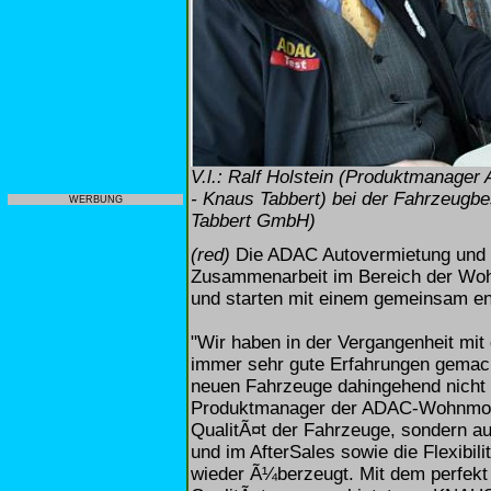
V.l.: Ralf Holstein (Produktmanag
- Knaus Tabbert) bei der Fahrzeugbe
WERBUNG
Tabbert GmbH)
(red)
Die ADAC Autovermietung und 
Zusammenarbeit im Bereich der Wohn
und starten mit einem gemeinsam ent
"Wir haben in der Vergangenheit mi
immer sehr gute Erfahrungen gemacht
neuen Fahrzeuge dahingehend nicht s
Produktmanager der ADAC-Wohnmobil
QualitÃ¤t der Fahrzeuge, sondern au
und im AfterSales sowie die Flexibi
wieder Ã¼berzeugt. Mit dem perfekt 