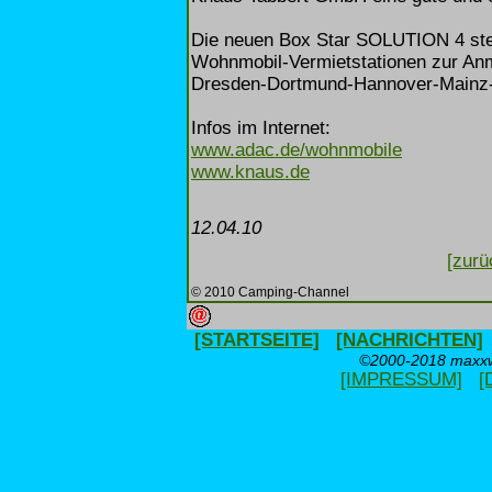
Die neuen Box Star SOLUTION 4 ste
Wohnmobil-Vermietstationen zur Anm
Dresden-Dortmund-Hannover-Mainz
Infos im Internet:
www.adac.de/wohnmobile
www.knaus.de
12.04.10
[zurü
© 2010 Camping-Channel
[STARTSEITE]
[NACHRICHTEN]
©2000-2018 maxxwe
[IMPRESSUM]
[