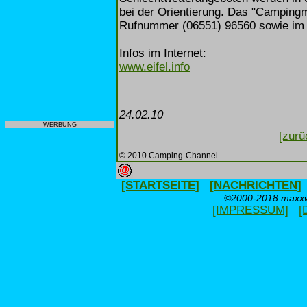
bei der Orientierung. Das "Campingm
Rufnummer (06551) 96560 sowie im 
Infos im Internet:
www.eifel.info
24.02.10
WERBUNG
[zurü
© 2010 Camping-Channel
[STARTSEITE]
[NACHRICHTEN]
©2000-2018 maxxwe
[IMPRESSUM]
[