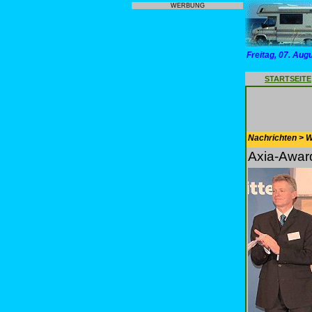
WERBUNG
Freitag, 07. Aug
STARTSEITE
Nachrichten > 
Axia-Awar