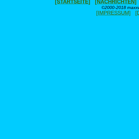
[STARTSEITE]
[NACHRICHTEN]
©2000-2018 maxxwe
[IMPRESSUM]
[