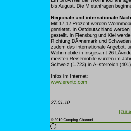
Ein GroÃŸteil der Wohnmobilanfragen
bis August. Die Mietanfragen beginne
Regionale und internationale Nach
Mit 17,12 Prozent werden Wohnmobil
gemietet. In Ostdeutschland werden
gestellt. In Flensburg und Kiel werd
Richtung DÃ¤nemark und Schweden g
zudem das internationale Angebot, u
Wohnmobile in insgesamt 26 LÃ¤nder
meisten Reisemobile wurden im Jahr
Schweiz (1.723) in Ã–sterreich (401) 
Infos im Internet:
www.erento.com
27.01.10
[zurü
© 2010 Camping-Channel