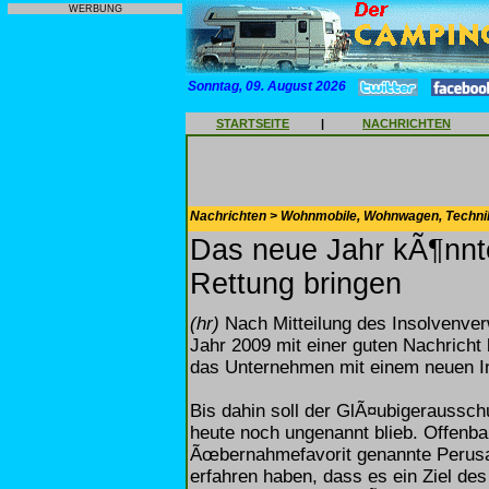
WERBUNG
Sonntag, 09. August 2026
STARTSEITE
|
NACHRICHTEN
Nachrichten > Wohnmobile, Wohnwagen, Techni
Das neue Jahr kÃ¶nnt
Rettung bringen
(hr)
Nach Mitteilung des Insolvenver
Jahr 2009 mit einer guten Nachricht
das Unternehmen mit einem neuen I
Bis dahin soll der GlÃ¤ubigeraussc
heute noch ungenannt blieb. Offenbar
Ãœbernahmefavorit genannte Perusa
erfahren haben, dass es ein Ziel de