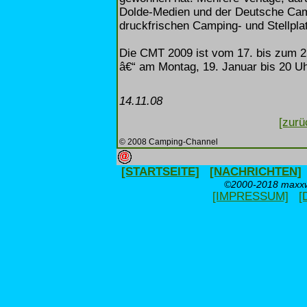
Dolde-Medien und der Deutsche Camp
druckfrischen Camping- und Stellpla
Die CMT 2009 ist vom 17. bis zum 25
â€“ am Montag, 19. Januar bis 20 Uh
14.11.08
[zurü
© 2008 Camping-Channel
[STARTSEITE]
[NACHRICHTEN]
©2000-2018 maxxwe
[IMPRESSUM]
[