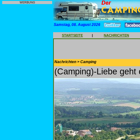
WERBUNG
Samstag, 08. August 2026
STARTSEITE
|
NACHRICHTEN
Nachrichten > Camping
(Camping)-Liebe geht