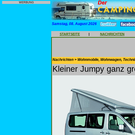
WERBUNG
Samstag, 08. August 2026
STARTSEITE
|
NACHRICHTEN
Nachrichten > Wohnmobile, Wohnwagen, Techni
Kleiner Jumpy ganz g