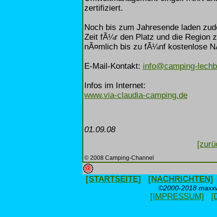
zertifiziert.
Noch bis zum Jahresende laden zude
Zeit fÃ¼r den Platz und die Region 
nÃ¤mlich bis zu fÃ¼nf kostenlose N
E-Mail-Kontakt:
info@camping-lechb
Infos im Internet:
www.via-claudia-camping.de
01.09.08
[zurü
© 2008 Camping-Channel
[STARTSEITE]
[NACHRICHTEN]
©2000-2018 maxxwe
[IMPRESSUM]
[