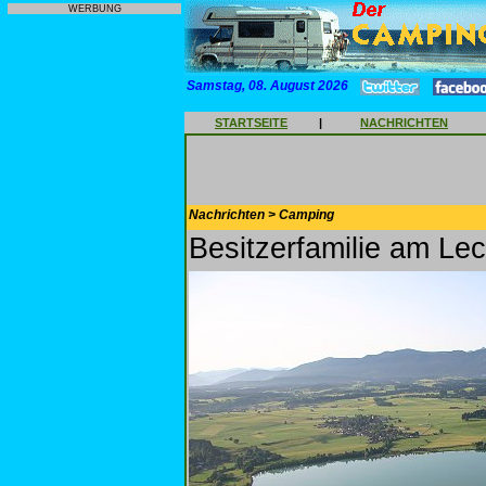
WERBUNG
Samstag, 08. August 2026
STARTSEITE
|
NACHRICHTEN
Nachrichten > Camping
Besitzerfamilie am L