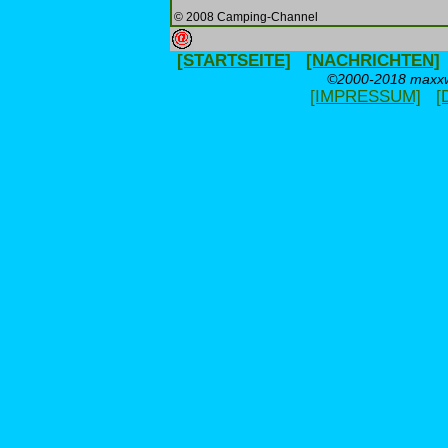
© 2008 Camping-Channel
[STARTSEITE]
[NACHRICHTEN]
©2000-2018 maxxwe
[IMPRESSUM]
[