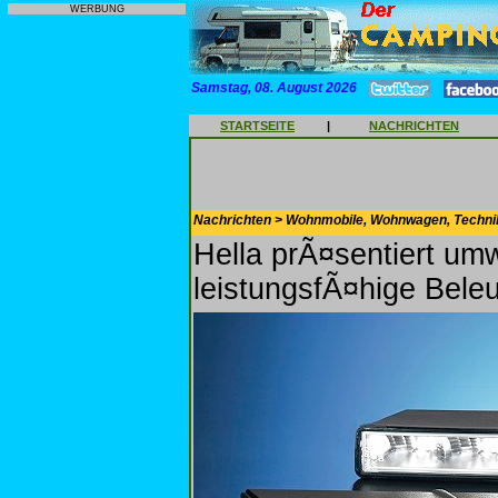
WERBUNG
Samstag, 08. August 2026
STARTSEITE
|
NACHRICHTEN
Nachrichten > Wohnmobile, Wohnwagen, Techni
Hella prÃ¤sentiert umw
leistungsfÃ¤hige Bele