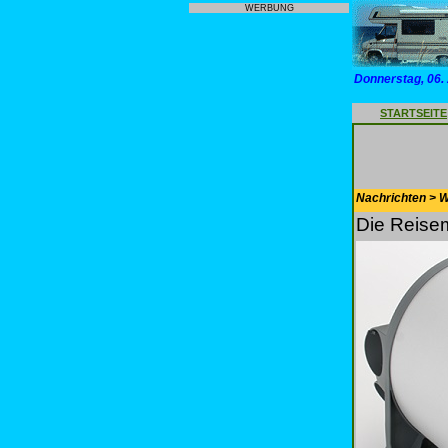
WERBUNG
Donnerstag, 06.
STARTSEITE
Nachrichten > 
Die Reisem