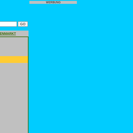
WERBUNG
GENMARKT