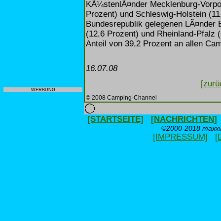
KÃ¼stenlÃ¤nder Mecklenburg-Vorpom
Prozent) und Schleswig-Holstein (11
Bundesrepublik gelegenen LÃ¤nder 
(12,6 Prozent) und Rheinland-Pfalz 
Anteil von 39,2 Prozent an allen C
16.07.08
[zurü
WERBUNG
© 2008 Camping-Channel
[STARTSEITE]
[NACHRICHTEN]
©2000-2018 maxxwe
[IMPRESSUM]
[