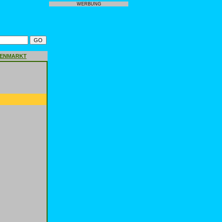
WERBUNG
GENMARKT