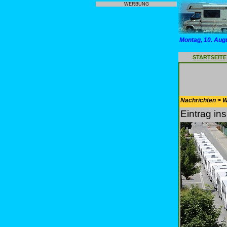
WERBUNG
Montag, 10. Aug
STARTSEITE
Nachrichten > 
Eintrag i