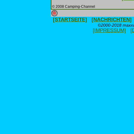
© 2008 Camping-Channel
[STARTSEITE]
[NACHRICHTEN]
©2000-2018 maxxwe
[IMPRESSUM]
[