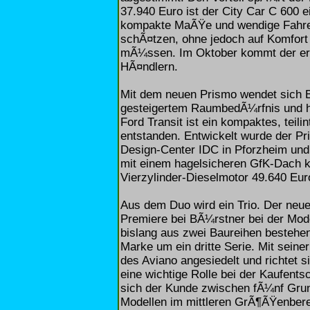
37.940 Euro ist der City Car C 600 e
kompakte MaÃŸe und wendige Fahrei
schÃ¤tzen, ohne jedoch auf Komfort
mÃ¼ssen. Im Oktober kommt der er
HÃ¤ndlern.
Mit dem neuen Prismo wendet sich 
gesteigertem RaumbedÃ¼rfnis und h
Ford Transit ist ein kompaktes, teil
entstanden. Entwickelt wurde der 
Design-Center IDC in Pforzheim und 
mit einem hagelsicheren GfK-Dach k
Vierzylinder-Dieselmotor 49.640 Eur
Aus dem Duo wird ein Trio. Der neue 
Premiere bei BÃ¼rstner bei der Mode
bislang aus zwei Baureihen bestehen
Marke um ein dritte Serie. Mit seiner
des Aviano angesiedelt und richtet 
eine wichtige Rolle bei der Kaufents
sich der Kunde zwischen fÃ¼nf Grun
Modellen im mittleren GrÃ¶ÃŸenbere