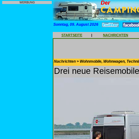
WERBUNG
Sonntag, 09. August 2026
STARTSEITE
|
NACHRICHTEN
Nachrichten > Wohnmobile, Wohnwagen, Techni
Drei neue Reisemobile