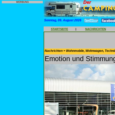
WERBUNG
Sonntag, 09. August 2026
STARTSEITE
|
NACHRICHTEN
Nachrichten > Wohnmobile, Wohnwagen, Techni
Emotion und Stimmung