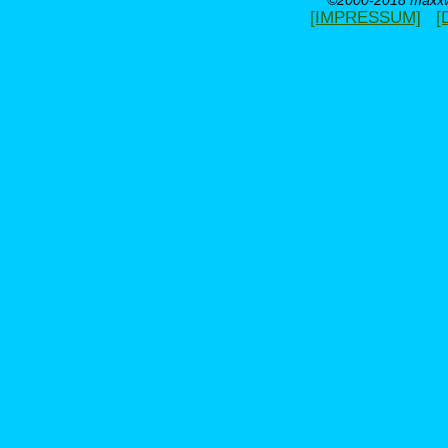
©2000-2018 maxxwe
[IMPRESSUM]
[