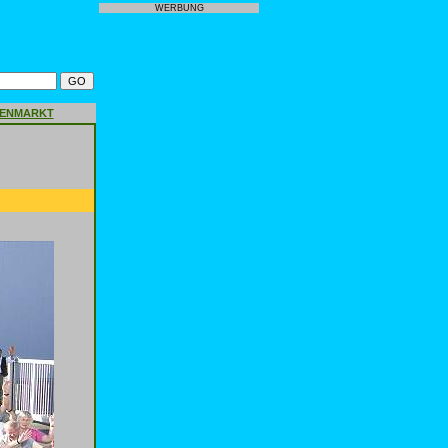
WERBUNG
GENMARKT