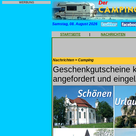
WERBUNG
Samstag, 08. August 2026
STARTSEITE
|
NACHRICHTEN
Nachrichten > Camping
Geschenkgutscheine 
angefordert und einge