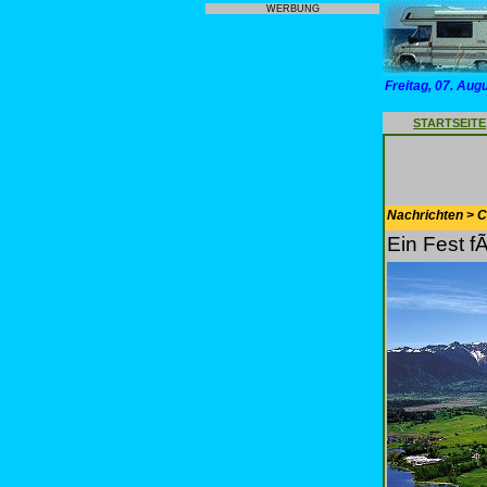
WERBUNG
Freitag, 07. Aug
STARTSEITE
Nachrichten > 
Ein Fest 