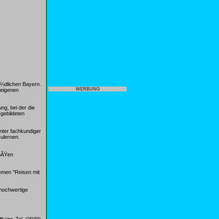
¼dlichen Bayern.
WERBUNG
zeigenen
ng, bei der die
sgebildeten
nter fachkundiger
ulernen.
roÃŸen
emen "Reisen mit
 hochwertige
heim, Tel. (0049)