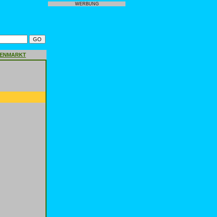
WERBUNG
GENMARKT