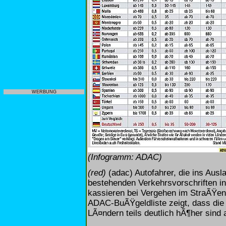
WERBUNG
(Infogramm: ADAC)
(red)
(adac) Autofahrer, die ins Ausla
bestehenden Verkehrsvorschriften i
kassieren bei Vergehen im StraÃŸenv
ADAC-BuÃŸgeldliste zeigt, dass die
LÃ¤ndern teils deutlich hÃ¶her sind 