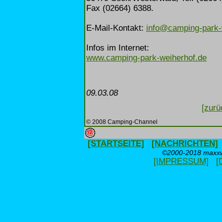
Fax (02664) 6388.
E-Mail-Kontakt:
info@camping-park-
Infos im Internet:
www.camping-park-weiherhof.de
09.03.08
[zurü
© 2008 Camping-Channel
[STARTSEITE]
[NACHRICHTEN]
©2000-2018 maxxwe
[IMPRESSUM]
[