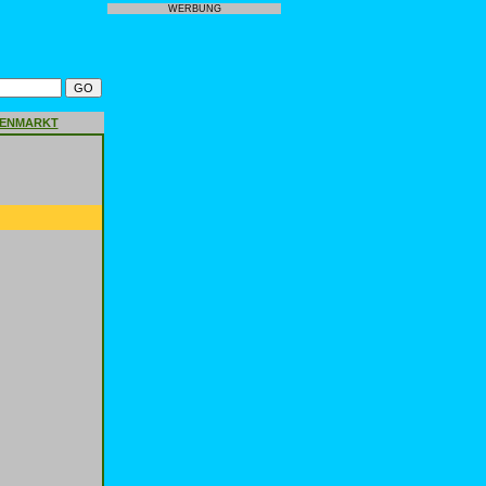
WERBUNG
GENMARKT