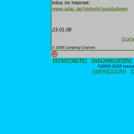
Infos im Internet:
www.adac.de/Verkehr/autobahnen
23.01.08
[zurü
© 2008 Camping-Channel
[STARTSEITE]
[NACHRICHTEN]
©2000-2018 maxxwe
[IMPRESSUM]
[